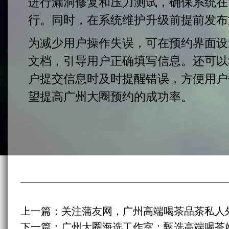
进行漏洞修复和压力测试，确保系统在
行。同时，在系统维护升级前提前发布
为减少用户操作失误，可在预约界面设
文档，引导用户正确填写信息。还可以
户提交信息时及时提醒错误，方便用户
望提高广州大圈预约的成功率。
上一篇：
关注蒲友网，广州高端喝茶品茶私人
下一篇：
广州大圈海选工作室：甄选高端喝茶