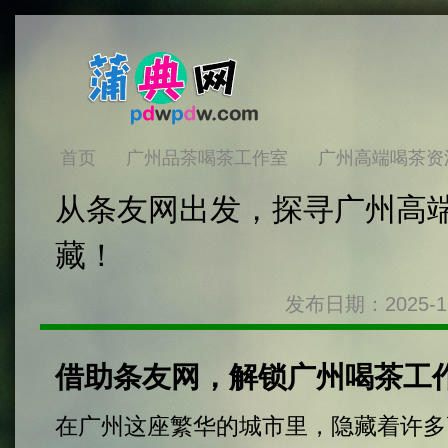
首页
广州品茶喝茶工作室
广州高端喝茶资
从条友网出发，探寻广州高
藏！
发布日期：2025-1
借助条友网，解锁广州喝茶工
在广州这座繁华的城市里，隐藏着许多