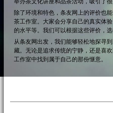
举办茶文化讲座和品茶活动，吸引了很
除了环境和特色，条友网上的评价也能
茶工作室。大家会分享自己的真实体验
的水平等。我们可以根据这些评价，选
从条友网出发，我们能够轻松地探寻到
藏。无论是追求传统的宁静，还是喜欢
工作室中找到属于自己的那份惬意。